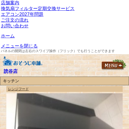
店舗案内
換気扇フィルター定期交換サービス
エアコン2027年問題
ご注文の流れ
お問い合わせ
ホーム
メニューを閉じる
パネルの開閉は左右のスワイプ操作（フリック）でも行うことができます
読谷店
キッチン
レンジフード