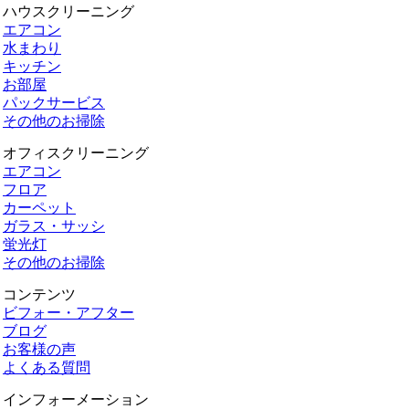
ハウスクリーニング
エアコン
水まわり
キッチン
お部屋
パックサービス
その他のお掃除
オフィスクリーニング
エアコン
フロア
カーペット
ガラス・サッシ
蛍光灯
その他のお掃除
コンテンツ
ビフォー・アフター
ブログ
お客様の声
よくある質問
インフォーメーション