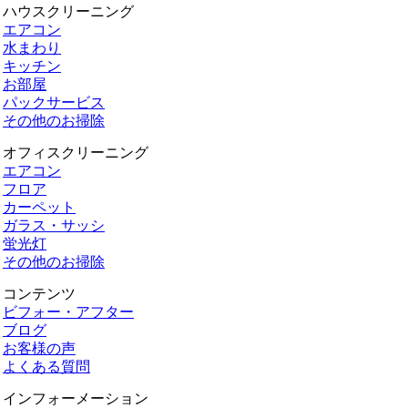
ハウスクリーニング
エアコン
水まわり
キッチン
お部屋
パックサービス
その他のお掃除
オフィスクリーニング
エアコン
フロア
カーペット
ガラス・サッシ
蛍光灯
その他のお掃除
コンテンツ
ビフォー・アフター
ブログ
お客様の声
よくある質問
インフォーメーション