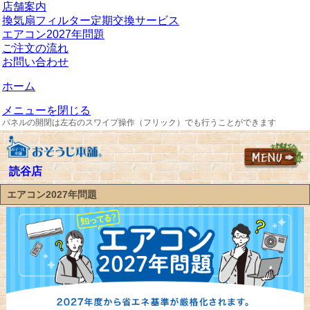
店舗案内
換気扇フィルター定期交換サービス
エアコン2027年問題
ご注文の流れ
お問い合わせ
ホーム
メニューを閉じる
パネルの開閉は左右のスワイプ操作（フリック）でも行うことができます
読谷店
エアコン2027年問題