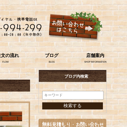
注文の流れ
ブログ
店舗案内
FLOW
BLOG
SHOP INFORMATION
ブログ内検索