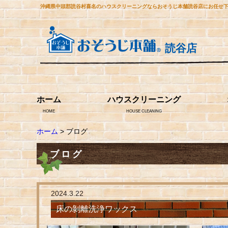
沖縄県中頭郡読谷村喜名のハウスクリーニングならおそうじ本舗読谷店にお任せ
読谷店
ホーム
ハウスクリーニング
HOME
HOUSE CLEANING
ホーム
> ブログ
ブログ
2024.3.22
床の剝離洗浄ワックス