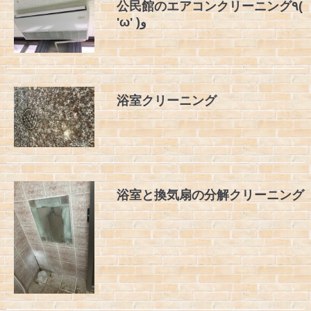
公民館のエアコンクリーニング٩(
'ω' )و
浴室クリーニング
浴室と換気扇の分解クリーニング