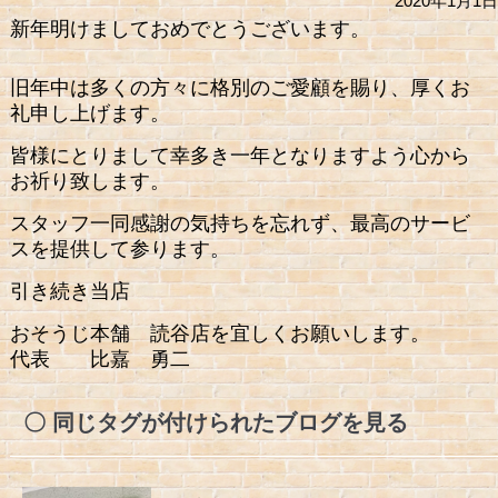
2020年1月1日
新年明けましておめでとうございます。
旧年中は多くの方々に格別のご愛顧を賜り、厚くお
礼申し上げます。
皆様にとりまして幸多き一年となりますよう心から
お祈り致します。
スタッフ一同感謝の気持ちを忘れず、最高のサービ
スを提供して参ります。
引き続き当店
おそうじ本舗 読谷店を宜しくお願いします。
代表 比嘉 勇二
同じタグが付けられたブログを見る