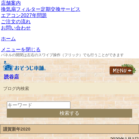
店舗案内
換気扇フィルター定期交換サービス
エアコン2027年問題
ご注文の流れ
お問い合わせ
ホーム
メニューを閉じる
パネルの開閉は左右のスワイプ操作（フリック）でも行うことができます
読谷店
ブログ内検索
謹賀新年2020