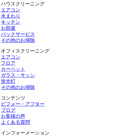
ハウスクリーニング
エアコン
水まわり
キッチン
お部屋
パックサービス
その他のお掃除
オフィスクリーニング
エアコン
フロア
カーペット
ガラス・サッシ
蛍光灯
その他のお掃除
コンテンツ
ビフォー・アフター
ブログ
お客様の声
よくある質問
インフォーメーション