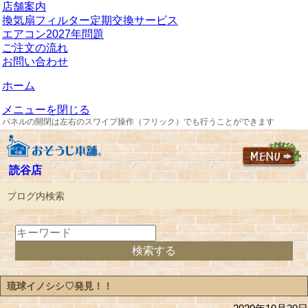
店舗案内
換気扇フィルター定期交換サービス
エアコン2027年問題
ご注文の流れ
お問い合わせ
ホーム
メニューを閉じる
パネルの開閉は左右のスワイプ操作（フリック）でも行うことができます
読谷店
ブログ内検索
琉球イノシシ♡発見！！