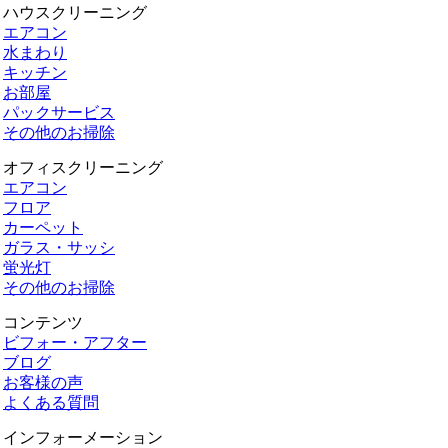
ハウスクリーニング
エアコン
水まわり
キッチン
お部屋
パックサービス
その他のお掃除
オフィスクリーニング
エアコン
フロア
カーペット
ガラス・サッシ
蛍光灯
その他のお掃除
コンテンツ
ビフォー・アフター
ブログ
お客様の声
よくある質問
インフォーメーション