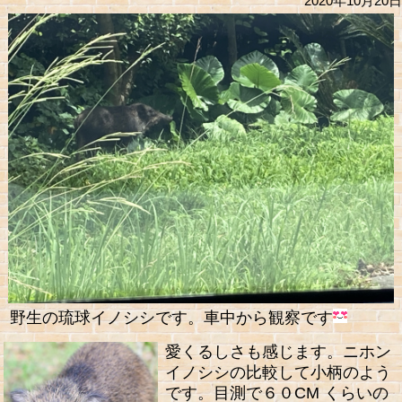
2020年10月20日
野生の琉球イノシシです。車中から観察です
愛くるしさも感じます。ニホン
イノシシの比較して小柄のよう
です。目測で６０CM くらいの