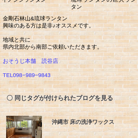
タン
金剛石林山&琉球ランタン
興味のある方は是非♪オススメです。
地域と共に
県内北部から南部ご依頼いただきます。
おそうじ本舗 読谷店
TEL098−989−9843
同じタグが付けられたブログを見る
沖縄市 床の洗浄ワックス