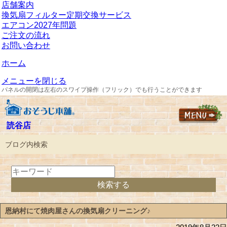
店舗案内
換気扇フィルター定期交換サービス
エアコン2027年問題
ご注文の流れ
お問い合わせ
ホーム
メニューを閉じる
パネルの開閉は左右のスワイプ操作（フリック）でも行うことができます
読谷店
ブログ内検索
恩納村にて焼肉屋さんの換気扇クリーニング♪