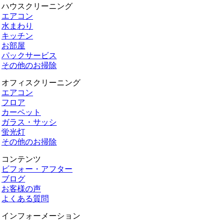
ハウスクリーニング
エアコン
水まわり
キッチン
お部屋
パックサービス
その他のお掃除
オフィスクリーニング
エアコン
フロア
カーペット
ガラス・サッシ
蛍光灯
その他のお掃除
コンテンツ
ビフォー・アフター
ブログ
お客様の声
よくある質問
インフォーメーション