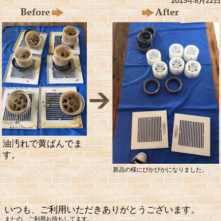
2019年8月22日
油汚れで黄ばんでま
す。
新品の様にぴかぴかになりました。
いつも、ご利用いただきありがとうございます。
またの、ご利用お待ちしてます。