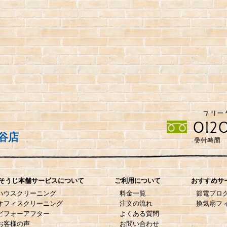
谷店
そうじ本舗サービスについて
ご利用について
おすすめサ
ハウスクリーニング
料金一覧
節電プロ
オフィスクリーニング
注文の流れ
換気扇フ
ビフォーアフター
よくある質問
お客様の声
お問い合わせ