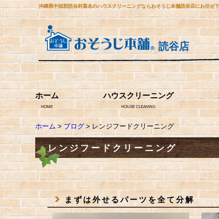
沖縄県中頭郡読谷村喜名のハウスクリーニングならおそうじ本舗読谷店にお任せ
読谷店
ホーム
ハウスクリーニング
HOME
HOUSE CLEANING
ホーム
>
ブログ
> レンジフードクリーニング
レンジフードクリーニング
まずは外せるパーツを全て分解