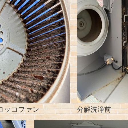
ロッコファン
分解洗浄前