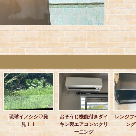
琉球イノシシ♡発
おそうじ機能付きダイ
レンジフ
見！！
キン製エアコンのクリ
ーニング