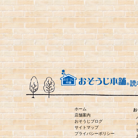
読
ホーム
お
店舗案内
おそうじブログ
サイトマップ
プライバシーポリシー