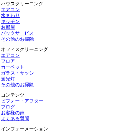
ハウスクリーニング
エアコン
水まわり
キッチン
お部屋
パックサービス
その他のお掃除
オフィスクリーニング
エアコン
フロア
カーペット
ガラス・サッシ
蛍光灯
その他のお掃除
コンテンツ
ビフォー・アフター
ブログ
お客様の声
よくある質問
インフォーメーション