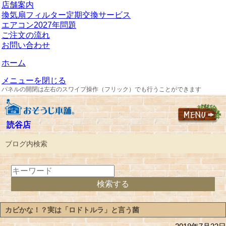
店舗案内
換気扇フィルター定期交換サービス
エアコン2027年問題
ご注文の流れ
お問い合わせ
ホーム
メニューを閉じる
パネルの開閉は左右のスワイプ操作（フリック）でも行うことができます
読谷店
ブログ内検索
カビかな！？実は「ロドトルラ」と言う菌