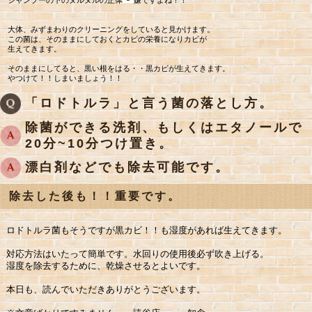
大体、みずまわりのクリーニングをしていると見かけます。
この菌は、そのままにしておくとカビの栄養になりカビが
生えてきます。
そのままにしてると、黒い根をはる・・黒カビが生えてきます。
やつけて！！しまいましょう！！
「ロドトルラ」と言う菌の落とし方。
除菌ができる洗剤、もしくはエタノールで
20分~10分つけ置き。
漂白剤などでも除去可能です。
除去した後も！！重要です。
ロドトルラ菌もそうですが黒カビ！！も湿度があれば生えてきます。
対応方法はいたって簡単です。水回りの使用後必ず吹き上げる。
湿度を除去するために、乾燥させるとよいです。
本日も、読んでいただきありがとうございます。