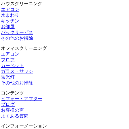
ハウスクリーニング
エアコン
水まわり
キッチン
お部屋
パックサービス
その他のお掃除
オフィスクリーニング
エアコン
フロア
カーペット
ガラス・サッシ
蛍光灯
その他のお掃除
コンテンツ
ビフォー・アフター
ブログ
お客様の声
よくある質問
インフォーメーション