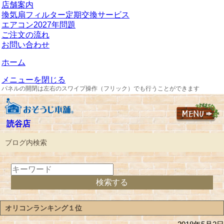
店舗案内
換気扇フィルター定期交換サービス
エアコン2027年問題
ご注文の流れ
お問い合わせ
ホーム
メニューを閉じる
パネルの開閉は左右のスワイプ操作（フリック）でも行うことができます
読谷店
ブログ内検索
オリコンランキング１位