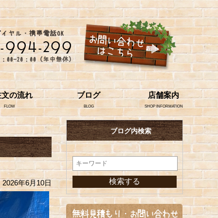
注文の流れ
ブログ
店舗案内
FLOW
BLOG
SHOP INFORMATION
ブログ内検索
2026年6月10日