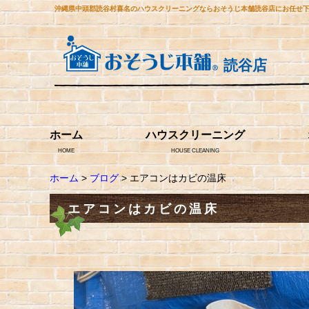
沖縄県中頭郡読谷村喜名のハウスクリーニングならおそうじ本舗読谷店にお任せ
読谷店
ホーム
ハウスクリーニング
HOME
HOUSE CLEANING
ホーム
>
ブログ
> エアコンはカビの温床
エアコンはカビの温床