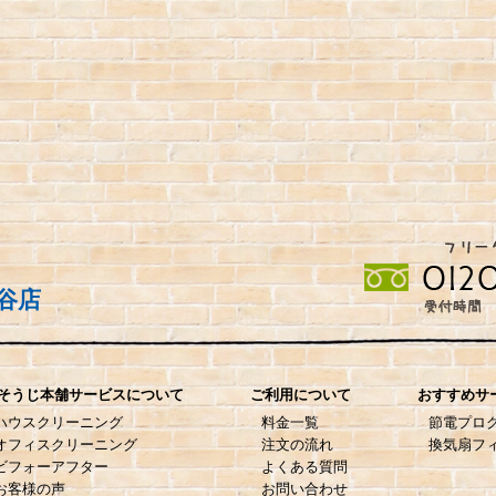
谷店
そうじ本舗サービスについて
ご利用について
おすすめサ
ハウスクリーニング
料金一覧
節電プロ
オフィスクリーニング
注文の流れ
換気扇フ
ビフォーアフター
よくある質問
お客様の声
お問い合わせ