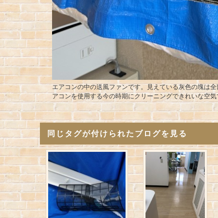
エアコンの中の送風ファンです。見えている灰色の塊は全
アコンを使用する今の時期にクリーニングできれいな空気
同じタグが付けられたブログを見る