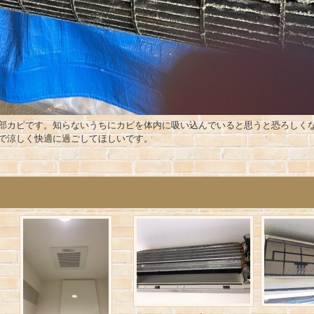
部カビです。知らないうちにカビを体内に吸い込んでいると思うと恐ろしく
で涼しく快適に過ごしてほしいです。