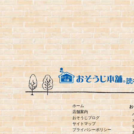
読
ホーム
お
店舗案内
おそうじブログ
サイトマップ
プライバシーポリシー