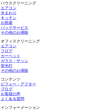
ハウスクリーニング
エアコン
水まわり
キッチン
お部屋
パックサービス
その他のお掃除
オフィスクリーニング
エアコン
フロア
カーペット
ガラス・サッシ
蛍光灯
その他のお掃除
コンテンツ
ビフォー・アフター
ブログ
お客様の声
よくある質問
インフォーメーション