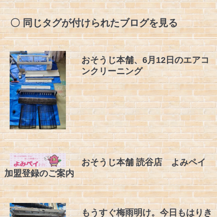
同じタグが付けられたブログを見る
おそうじ本舗、6月12日のエアコ
ンクリーニング
おそうじ本舗 読谷店 よみペイ
加盟登録のご案内
もうすぐ梅雨明け。今日もはりき