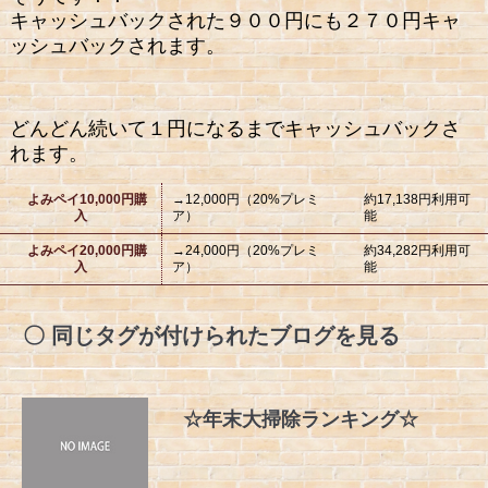
キャッシュバックされた９００円にも２７０円キャ
ッシュバックされます。
どんどん続いて１円になるまでキャッシュバックさ
れます。
よみペイ10,000円購
→12,000円（20%プレミ
約17,138円利用可
入
ア）
能
よみペイ20,000円購
→24,000円（20%プレミ
約34,282円利用可
入
ア）
能
同じタグが付けられたブログを見る
☆年末大掃除ランキング☆