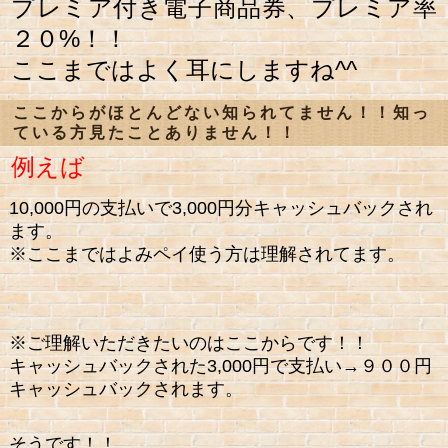
プレミア付き電子商品券、プレミア率
２０%！！
ここまではよく耳にしますね^^
ここからがほとんどない知られてません！！知っ
ている方見たことありません！！
例えば
10,000円の支払いで3,000円分キャッシュバックされ
ます。
※ここまではよみペイ使う方は理解されてます。
※ご理解いただきたいのはここからです！！
キャッシュバックされた3,000円で支払い→９００円
キャッシュバックされます。
そうです！！