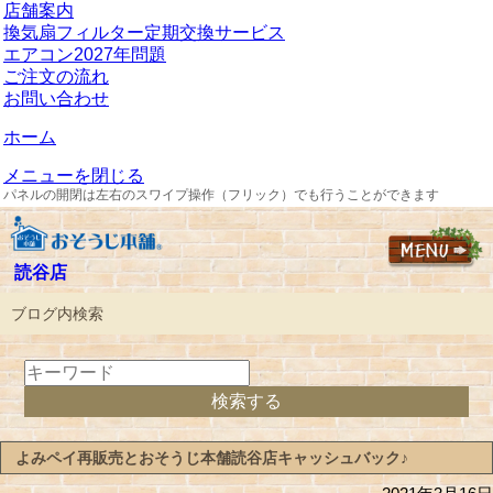
店舗案内
換気扇フィルター定期交換サービス
エアコン2027年問題
ご注文の流れ
お問い合わせ
ホーム
メニューを閉じる
パネルの開閉は左右のスワイプ操作（フリック）でも行うことができます
読谷店
ブログ内検索
よみペイ再販売とおそうじ本舗読谷店キャッシュバック♪