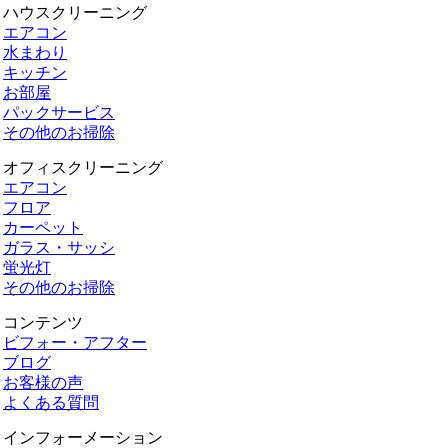
ハウスクリーニング
エアコン
水まわり
キッチン
お部屋
パックサービス
その他のお掃除
オフィスクリーニング
エアコン
フロア
カーペット
ガラス・サッシ
蛍光灯
その他のお掃除
コンテンツ
ビフォー・アフター
ブログ
お客様の声
よくある質問
インフォーメーション