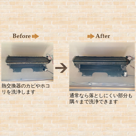
熱交換器のカビやホコ
リを洗浄します
通常なら落としにくい部分も
隅々まで洗浄できます