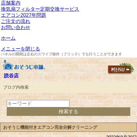
店舗案内
換気扇フィルター定期交換サービス
エアコン2027年問題
ご注文の流れ
お問い合わせ
ホーム
メニューを閉じる
パネルの開閉は左右のスワイプ操作（フリック）でも行うことができます
読谷店
ブログ内検索
おそうじ機能付きエアコン完全分解クリーニング