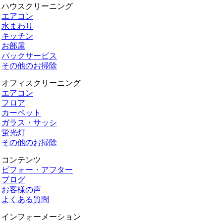
ハウスクリーニング
エアコン
水まわり
キッチン
お部屋
パックサービス
その他のお掃除
オフィスクリーニング
エアコン
フロア
カーペット
ガラス・サッシ
蛍光灯
その他のお掃除
コンテンツ
ビフォー・アフター
ブログ
お客様の声
よくある質問
インフォーメーション